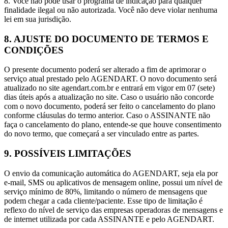
8. Você não pode usar o programa de indicação para qualquer
finalidade ilegal ou não autorizada. Você não deve violar nenhuma
lei em sua jurisdição.
8. AJUSTE DO DOCUMENTO DE TERMOS E
CONDIÇÕES
O presente documento poderá ser alterado a fim de aprimorar o
serviço atual prestado pelo AGENDART. O novo documento será
atualizado no site agendart.com.br e entrará em vigor em 07 (sete)
dias úteis após a atualização no site. Caso o usuário não concorde
com o novo documento, poderá ser feito o cancelamento do plano
conforme cláusulas do termo anterior. Caso o ASSINANTE não
faça o cancelamento do plano, entende-se que houve consentimento
do novo termo, que começará a ser vinculado entre as partes.
9. POSSÍVEIS LIMITAÇÕES
O envio da comunicação automática do AGENDART, seja ela por
e-mail, SMS ou aplicativos de mensagem online, possui um nível de
serviço mínimo de 80%, limitando o número de mensagens que
podem chegar a cada cliente/paciente. Esse tipo de limitação é
reflexo do nível de serviço das empresas operadoras de mensagens e
de internet utilizada por cada ASSINANTE e pelo AGENDART.