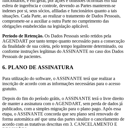
funcionários, e em geral, por ações e omissões ocorridas em sua
esfera de ingerência e controle, devendo as Partes manterem-se
indenes por si, seus sócios, afiliadas e funcionários quanto a tais
situações. Cada Parte, ao realizar o tratamento de Dados Pessoais,
compromete-se a auxiliar a outra Parte no cumprimento das
obrigações estabelecidas na legislação aplicável.
Período de Retenção.
Os Dados Pessoais serão retidos pela
AGENDART por tanto tempo quanto necessário para a consecução
da finalidade de sua coleta, pelo tempo legalmente determinado, ou
conforme instruções legítimas do ASSINANTE no caso dos Dados
Pessoais de pacientes.
6. PLANO DE ASSINATURA
Para utilização do software, o ASSINANTE terá que realizar a
inscrição de acordo com as informações necessárias para o acesso
gratuito.
Depois do fim do período grátis, o ASSINANTE terá o livre direito
de manter a assinatura com o AGENDART, sem perda de dados já
publicados, com a simples migração para o plano pago. Após essa
etapa, o ASSINANTE concorda que seu plano será renovado de
forma automática até que uma das partes sinalize o cancelamento de
acordo com as tratativas descritas em 3. CANCELAMENTO E