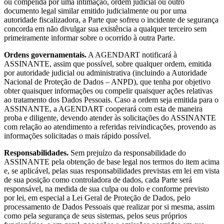
ou compelida por uma intimação, ordem judicial ou outro
documento legal similar emitido judicialmente ou por uma
autoridade fiscalizadora, a Parte que sofreu o incidente de segurança
concorda em não divulgar sua existência a qualquer terceiro sem
primeiramente informar sobre o ocorrido à outra Parte.
Ordens governamentais.
A AGENDART notificará à
ASSINANTE, assim que possível, sobre qualquer ordem, emitida
por autoridade judicial ou administrativa (incluindo a Autoridade
Nacional de Proteção de Dados – ANPD), que tenha por objetivo
obter quaisquer informações ou compelir quaisquer ações relativas
ao tratamento dos Dados Pessoais. Caso a ordem seja emitida para o
ASSINANTE, a AGENDART cooperará com esta de maneira
proba e diligente, devendo atender às solicitações do ASSINANTE
com relação ao atendimento a referidas reivindicações, provendo as
informações solicitadas o mais rápido possível.
Responsabilidades.
Sem prejuízo da responsabilidade do
ASSINANTE pela obtenção de base legal nos termos do item acima
e, se aplicável, pelas suas responsabilidades previstas em lei em vista
de sua posição como controladora de dados, cada Parte será
responsável, na medida de sua culpa ou dolo e conforme previsto
por lei, em especial a Lei Geral de Proteção de Dados, pelo
processamento de Dados Pessoais que realizar por si mesma, assim
como pela segurança de seus sistemas, pelos seus próprios