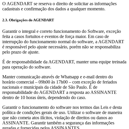
O AGENDART se reserva o direito de solicitar as informações
cadastrais e confirmação dos dados a qualquer momento.
2.3. Obrigações do AGENDART
Garantir o integral e correto funcionamento do Software, exceção
feita a casos fortuitos e eventos de força maior. Em caso de
interrupção do funcionamento normal do software, a AGENDART
é responsável pelo ajuste necessário, porém não se responsabiliza
pelo prazo de ajuste.
É de responsabilidade da AGENDART, manter uma equipe treinada
para operação do software.
Manter comunicação através de Whatsapp e e-mail dentro do
horário comercial – 09h00 às 17h00 – com exceção de feriados
nacionais e municipais da cidade de São Paulo. É de
responsabilidade do AGENDART a resposta ao ASSINANTE
dentro de 10 horas úteis, dependendo do caso.
Garantir o funcionamento do software nos termos das Leis e desta
política de condições gerais de uso. Utilizar o software de maneira
que não cometa atos ilícitos, violação de direitos ou danos ao
ASSINANTE. Garantir também a segurança das informações
geradas e fornecidas pelos ASSINANTES.