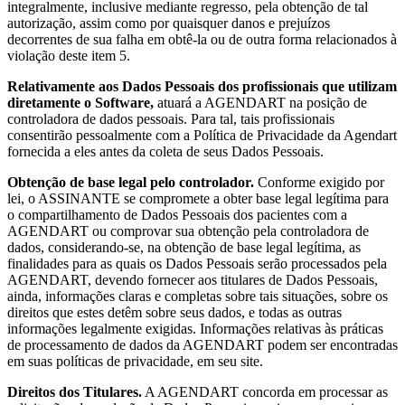
integralmente, inclusive mediante regresso, pela obtenção de tal
autorização, assim como por quaisquer danos e prejuízos
decorrentes de sua falha em obtê-la ou de outra forma relacionados à
violação deste item 5.
Relativamente aos Dados Pessoais dos profissionais que utilizam
diretamente o Software,
atuará a AGENDART na posição de
controladora de dados pessoais. Para tal, tais profissionais
consentirão pessoalmente com a Política de Privacidade da Agendart
fornecida a eles antes da coleta de seus Dados Pessoais.
Obtenção de base legal pelo controlador.
Conforme exigido por
lei, o ASSINANTE se compromete a obter base legal legítima para
o compartilhamento de Dados Pessoais dos pacientes com a
AGENDART ou comprovar sua obtenção pela controladora de
dados, considerando-se, na obtenção de base legal legítima, as
finalidades para as quais os Dados Pessoais serão processados pela
AGENDART, devendo fornecer aos titulares de Dados Pessoais,
ainda, informações claras e completas sobre tais situações, sobre os
direitos que estes detêm sobre seus dados, e todas as outras
informações legalmente exigidas. Informações relativas às práticas
de processamento de dados da AGENDART podem ser encontradas
em suas políticas de privacidade, em seu site.
Direitos dos Titulares.
A AGENDART concorda em processar as