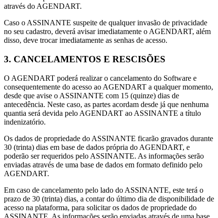
através do AGENDART.
Caso o ASSINANTE suspeite de qualquer invasão de privacidade
no seu cadastro, deverá avisar imediatamente o AGENDART, além
disso, deve trocar imediatamente as senhas de acesso.
3. CANCELAMENTOS E RESCISÕES
O AGENDART poderá realizar o cancelamento do Software e
consequentemente do acesso ao AGENDART a qualquer momento,
desde que avise o ASSINANTE com 15 (quinze) dias de
antecedência. Neste caso, as partes acordam desde já que nenhuma
quantia será devida pelo AGENDART ao ASSINANTE a título
indenizatório.
Os dados de propriedade do ASSINANTE ficarão gravados durante
30 (trinta) dias em base de dados própria do AGENDART, e
poderão ser requeridos pelo ASSINANTE. As informações serão
enviadas através de uma base de dados em formato definido pelo
AGENDART.
Em caso de cancelamento pelo lado do ASSINANTE, este terá o
prazo de 30 (trinta) dias, a contar do último dia de disponibilidade de
acesso na plataforma, para solicitar os dados de propriedade do
ASSINANTE. As informações serão enviadas através de uma base