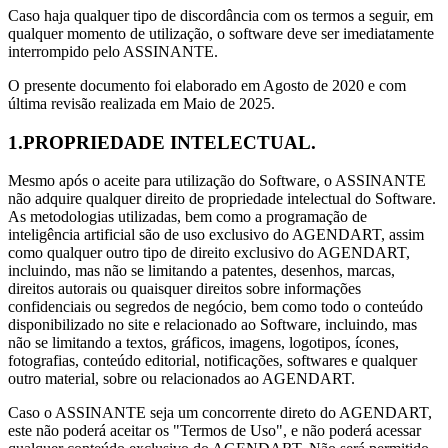
Caso haja qualquer tipo de discordância com os termos a seguir, em
qualquer momento de utilização, o software deve ser imediatamente
interrompido pelo ASSINANTE.
O presente documento foi elaborado em Agosto de 2020 e com
última revisão realizada em Maio de 2025.
1.PROPRIEDADE INTELECTUAL.
Mesmo após o aceite para utilização do Software, o ASSINANTE
não adquire qualquer direito de propriedade intelectual do Software.
As metodologias utilizadas, bem como a programação de
inteligência artificial são de uso exclusivo do AGENDART, assim
como qualquer outro tipo de direito exclusivo do AGENDART,
incluindo, mas não se limitando a patentes, desenhos, marcas,
direitos autorais ou quaisquer direitos sobre informações
confidenciais ou segredos de negócio, bem como todo o conteúdo
disponibilizado no site e relacionado ao Software, incluindo, mas
não se limitando a textos, gráficos, imagens, logotipos, ícones,
fotografias, conteúdo editorial, notificações, softwares e qualquer
outro material, sobre ou relacionados ao AGENDART.
Caso o ASSINANTE seja um concorrente direto do AGENDART,
este não poderá aceitar os "Termos de Uso", e não poderá acessar