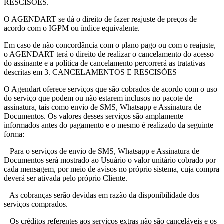
RESCISÕES.
O AGENDART se dá o direito de fazer reajuste de preços de
acordo com o IGPM ou índice equivalente.
Em caso de não concordância com o plano pago ou com o reajuste,
o AGENDART terá o direito de realizar o cancelamento do acesso
do assinante e a política de cancelamento percorrerá as tratativas
descritas em 3. CANCELAMENTOS E RESCISÕES
O Agendart oferece serviços que são cobrados de acordo com o uso
do serviço que podem ou não estarem inclusos no pacote de
assinatura, tais como envio de SMS, Whatsapp e Assinatura de
Documentos. Os valores desses serviços são amplamente
informados antes do pagamento e o mesmo é realizado da seguinte
forma:
– Para o serviços de envio de SMS, Whatsapp e Assinatura de
Documentos será mostrado ao Usuário o valor unitário cobrado por
cada mensagem, por meio de avisos no próprio sistema, cuja compra
deverá ser ativada pelo próprio Cliente.
– As cobranças serão devidas em razão da disponibilidade dos
serviços comprados.
– Os créditos referentes aos serviços extras não são canceláveis e os