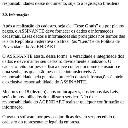
responsabilidades desse documento, sujeito à legislação brasileira.
2.2. Informações
Após a realização do cadastro, seja ele “Teste Grátis” ou por planos
pagos, o ASSINANTE deve fornecer os dados e informações
cadastrais. Esses dados e informações são protegidos nos termos das
leis da República Federativa do Brasil (as “Leis”) e da Política de
Privacidade do AGENDART.
O ASSINANTE atesta, dessa forma, a veracidade e integridade dos
dados e deve manter seu cadastro devidamente atualizado. O
cadastro feito por pessoa física deve conter um nome de usuário e
uma senha, os quais são pessoais e intransferíveis. A
responsabilidade pela guarda e proteção destas informações é inteira
e exclusiva responsabilidade do ASSINANTE.
Menores de 18 (dezoito) anos ou incapazes, nos termos das Leis,
serão impossibilitados de utilizar o serviço. Não é de
responsabilidade do AGENDART realizar qualquer confirmação de
informação.
O uso do software por pessoas jurídicas deverá ser precedido de
cadastro do representante legal da empresa.