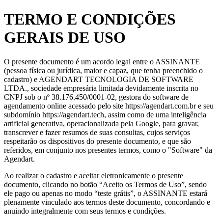
TERMO E CONDIÇÕES
GERAIS DE USO
O presente documento é um acordo legal entre o ASSINANTE
(pessoa física ou jurídica, maior e capaz, que tenha preenchido o
cadastro) e AGENDART TECNOLOGIA DE SOFTWARE
LTDA., sociedade empresária limitada devidamente inscrita no
CNPJ sob o nº 38.176.450/0001-02, gestora do software de
agendamento online acessado pelo site https://agendart.com.br e seu
subdomínio https://agendart.tech, assim como de uma inteligência
artificial generativa, operacionalizada pela Google, para gravar,
transcrever e fazer resumos de suas consultas, cujos serviços
respeitarão os dispositivos do presente documento, e que são
referidos, em conjunto nos presentes termos, como o "Software" da
Agendart.
Ao realizar o cadastro e aceitar eletronicamente o presente
documento, clicando no botão “Aceito os Termos de Uso”, sendo
ele pago ou apenas no modo “teste grátis”, o ASSINANTE estará
plenamente vinculado aos termos deste documento, concordando e
anuindo integralmente com seus termos e condições.