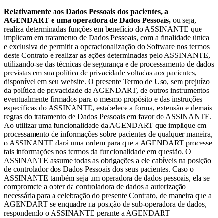
Relativamente aos Dados Pessoais dos pacientes, a
AGENDART é uma operadora de Dados Pessoais,
ou seja,
realiza determinadas funções em benefício do ASSINANTE que
implicam em tratamento de Dados Pessoais, com a finalidade única
e exclusiva de permitir a operacionalização do Software nos termos
deste Contrato e realizar as ações determinadas pelo ASSINANTE,
utilizando-se das técnicas de segurança e de processamento de dados
previstas em sua política de privacidade voltadas aos pacientes,
disponível em seu website. O presente Termo de Uso, sem prejuízo
da política de privacidade da AGENDART, de outros instrumentos
eventualmente firmados para o mesmo propósito e das instruções
específicas do ASSINANTE, estabelece a forma, extensão e demais
regras do tratamento de Dados Pessoais em favor do ASSINANTE.
Ao utilizar uma funcionalidade da AGENDART que implique em
processamento de informações sobre pacientes de qualquer maneira,
o ASSINANTE dará uma ordem para que a AGENDART processe
tais informações nos termos da funcionalidade em questão. O
ASSINANTE assume todas as obrigações a ele cabíveis na posição
de controlador dos Dados Pessoais dos seus pacientes. Caso o
ASSINANTE também seja um operadora de dados pessoais, ela se
compromete a obter da controladora de dados a autorização
necessária para a celebração do presente Contrato, de maneira que a
AGENDART se enquadre na posição de sub-operadora de dados,
respondendo o ASSINANTE perante a AGENDART