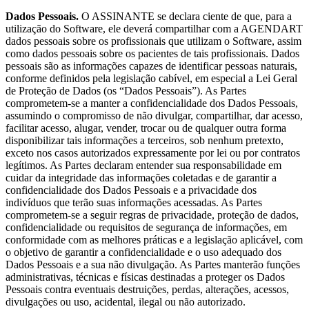
Dados Pessoais.
O ASSINANTE se declara ciente de que, para a
utilização do Software, ele deverá compartilhar com a AGENDART
dados pessoais sobre os profissionais que utilizam o Software, assim
como dados pessoais sobre os pacientes de tais profissionais. Dados
pessoais são as informações capazes de identificar pessoas naturais,
conforme definidos pela legislação cabível, em especial a Lei Geral
de Proteção de Dados (os “Dados Pessoais”). As Partes
comprometem-se a manter a confidencialidade dos Dados Pessoais,
assumindo o compromisso de não divulgar, compartilhar, dar acesso,
facilitar acesso, alugar, vender, trocar ou de qualquer outra forma
disponibilizar tais informações a terceiros, sob nenhum pretexto,
exceto nos casos autorizados expressamente por lei ou por contratos
legítimos. As Partes declaram entender sua responsabilidade em
cuidar da integridade das informações coletadas e de garantir a
confidencialidade dos Dados Pessoais e a privacidade dos
indivíduos que terão suas informações acessadas. As Partes
comprometem-se a seguir regras de privacidade, proteção de dados,
confidencialidade ou requisitos de segurança de informações, em
conformidade com as melhores práticas e a legislação aplicável, com
o objetivo de garantir a confidencialidade e o uso adequado dos
Dados Pessoais e a sua não divulgação. As Partes manterão funções
administrativas, técnicas e físicas destinadas a proteger os Dados
Pessoais contra eventuais destruições, perdas, alterações, acessos,
divulgações ou uso, acidental, ilegal ou não autorizado.