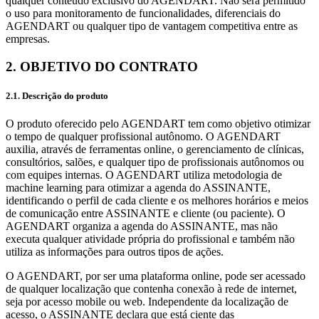
qualquer conteúdo exclusivo do AGENDART. Não será permitido
o uso para monitoramento de funcionalidades, diferenciais do
AGENDART ou qualquer tipo de vantagem competitiva entre as
empresas.
2. OBJETIVO DO CONTRATO
2.1. Descrição do produto
O produto oferecido pelo AGENDART tem como objetivo otimizar
o tempo de qualquer profissional autônomo. O AGENDART
auxilia, através de ferramentas online, o gerenciamento de clínicas,
consultórios, salões, e qualquer tipo de profissionais autônomos ou
com equipes internas. O AGENDART utiliza metodologia de
machine learning para otimizar a agenda do ASSINANTE,
identificando o perfil de cada cliente e os melhores horários e meios
de comunicação entre ASSINANTE e cliente (ou paciente). O
AGENDART organiza a agenda do ASSINANTE, mas não
executa qualquer atividade própria do profissional e também não
utiliza as informações para outros tipos de ações.
O AGENDART, por ser uma plataforma online, pode ser acessado
de qualquer localização que contenha conexão à rede de internet,
seja por acesso mobile ou web. Independente da localização de
acesso, o ASSINANTE declara que está ciente das