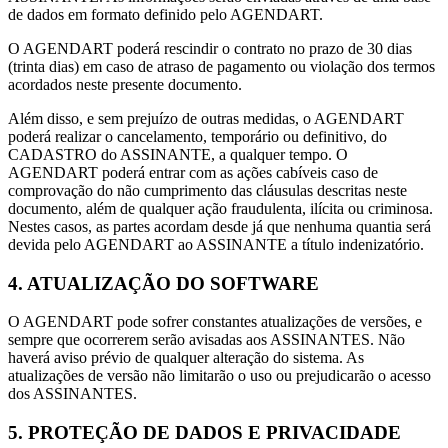
de dados em formato definido pelo AGENDART.
O AGENDART poderá rescindir o contrato no prazo de 30 dias
(trinta dias) em caso de atraso de pagamento ou violação dos termos
acordados neste presente documento.
Além disso, e sem prejuízo de outras medidas, o AGENDART
poderá realizar o cancelamento, temporário ou definitivo, do
CADASTRO do ASSINANTE, a qualquer tempo. O
AGENDART poderá entrar com as ações cabíveis caso de
comprovação do não cumprimento das cláusulas descritas neste
documento, além de qualquer ação fraudulenta, ilícita ou criminosa.
Nestes casos, as partes acordam desde já que nenhuma quantia será
devida pelo AGENDART ao ASSINANTE a título indenizatório.
4. ATUALIZAÇÃO DO SOFTWARE
O AGENDART pode sofrer constantes atualizações de versões, e
sempre que ocorrerem serão avisadas aos ASSINANTES. Não
haverá aviso prévio de qualquer alteração do sistema. As
atualizações de versão não limitarão o uso ou prejudicarão o acesso
dos ASSINANTES.
5. PROTEÇÃO DE DADOS E PRIVACIDADE