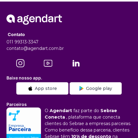
Contato
011 99313-3347
contato@agendart.com.br
Baixe nosso app.
App store
Google play
Parceiros
O
Agendart
faz parte do
Sebrae
Conecta
, plataforma que conecta
clientes do Sebrae a empresas parceiras.
Como benefício dessa parceria, clientes
Sebrae têm
10% de desconto
na