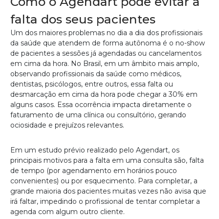
Como o Agendart pode evitar a
falta dos seus pacientes
Um dos maiores problemas no dia a dia dos profissionais
da saúde que atendem de forma autônoma é o no-show
de pacientes a sessões já agendadas ou cancelamentos
em cima da hora. No Brasil, em um âmbito mais amplo,
observando profissionais da saúde como médicos,
dentistas, psicólogos, entre outros, essa falta ou
desmarcação em cima da hora pode chegar a 30% em
alguns casos. Essa ocorrência impacta diretamente o
faturamento de uma clínica ou consultório, gerando
ociosidade e prejuízos relevantes.
Em um estudo prévio realizado pelo Agendart, os
principais motivos para a falta em uma consulta são, falta
de tempo (por agendamento em horários pouco
convenientes) ou por esquecimento. Para completar, a
grande maioria dos pacientes muitas vezes não avisa que
irá faltar, impedindo o profissional de tentar completar a
agenda com algum outro cliente.