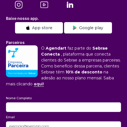
Baixe nosso app.
App store
Google play
Parceiros
O
Agendart
faz parte do
Sebrae
Conecta
, plataforma que conecta
clientes do Sebrae a empresas parceiras.
Como benefício dessa parceria, clientes
Sebrae têm
10% de desconto
na
adesão ao nosso plano mensal. Saiba
mais clicando
aqui!
Nome Completo
Email