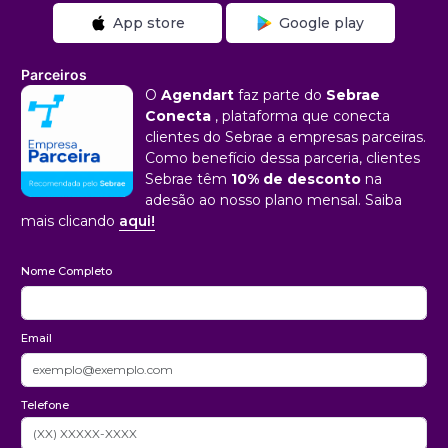
App store
Google play
Parceiros
O
Agendart
faz parte do
Sebrae
Conecta
, plataforma que conecta
clientes do Sebrae a empresas parceiras.
Como benefício dessa parceria, clientes
Sebrae têm
10% de desconto
na
adesão ao nosso plano mensal. Saiba
mais clicando
aqui!
Nome Completo
Email
Telefone