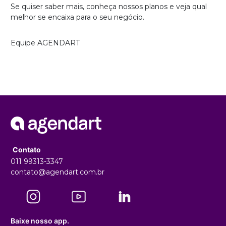
Se quiser saber mais, conheça nossos planos e veja qual
melhor se encaixa para o seu negócio.
Equipe AGENDART
Contato
011 99313-3347
contato@agendart.com.br
Baixe nosso app.