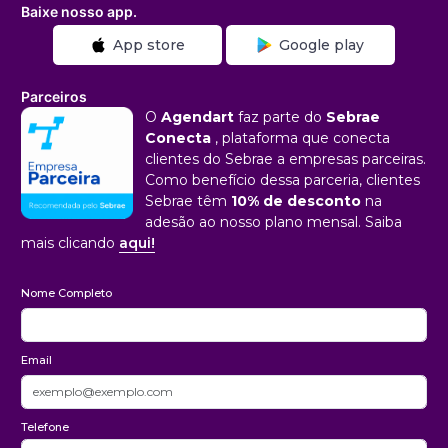
Baixe nosso app.
App store
Google play
Parceiros
O
Agendart
faz parte do
Sebrae
Conecta
, plataforma que conecta
clientes do Sebrae a empresas parceiras.
Como benefício dessa parceria, clientes
Sebrae têm
10% de desconto
na
adesão ao nosso plano mensal. Saiba
mais clicando
aqui!
Nome Completo
Email
Telefone