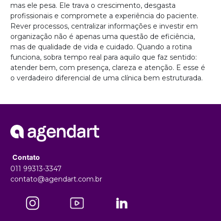
mas ele pesa. Ele trava o crescimento, desgasta
profissionais e compromete a experiência do paciente.
Rever processos, centralizar informações e investir em
organização não é apenas uma questão de eficiência,
mas de qualidade de vida e cuidado. Quando a rotina
funciona, sobra tempo real para aquilo que faz sentido:
atender bem, com presença, clareza e atenção. E esse é
o verdadeiro diferencial de uma clínica bem estruturada.
Contato
011 99313-3347
contato@agendart.com.br