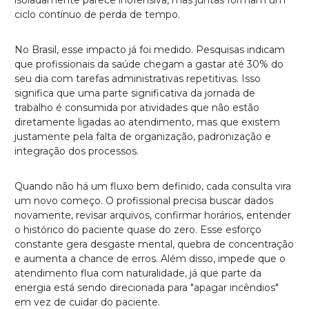
isoladamente parece inofensiva, mas juntas formam um
ciclo contínuo de perda de tempo.
No Brasil, esse impacto já foi medido. Pesquisas indicam
que profissionais da saúde chegam a gastar até 30% do
seu dia com tarefas administrativas repetitivas. Isso
significa que uma parte significativa da jornada de
trabalho é consumida por atividades que não estão
diretamente ligadas ao atendimento, mas que existem
justamente pela falta de organização, padronização e
integração dos processos.
Quando não há um fluxo bem definido, cada consulta vira
um novo começo. O profissional precisa buscar dados
novamente, revisar arquivos, confirmar horários, entender
o histórico do paciente quase do zero. Esse esforço
constante gera desgaste mental, quebra de concentração
e aumenta a chance de erros. Além disso, impede que o
atendimento flua com naturalidade, já que parte da
energia está sendo direcionada para "apagar incêndios"
em vez de cuidar do paciente.