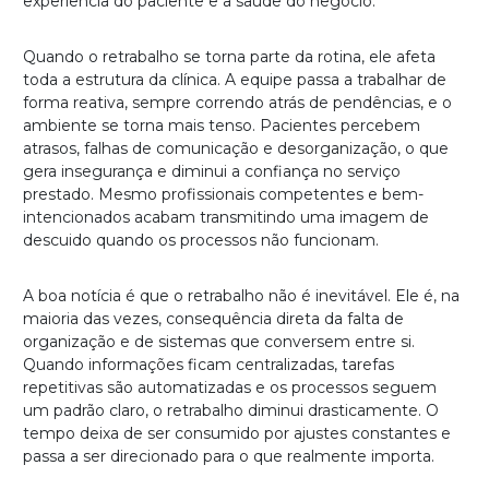
experiência do paciente e a saúde do negócio.
Quando o retrabalho se torna parte da rotina, ele afeta
toda a estrutura da clínica. A equipe passa a trabalhar de
forma reativa, sempre correndo atrás de pendências, e o
ambiente se torna mais tenso. Pacientes percebem
atrasos, falhas de comunicação e desorganização, o que
gera insegurança e diminui a confiança no serviço
prestado. Mesmo profissionais competentes e bem-
intencionados acabam transmitindo uma imagem de
descuido quando os processos não funcionam.
A boa notícia é que o retrabalho não é inevitável. Ele é, na
maioria das vezes, consequência direta da falta de
organização e de sistemas que conversem entre si.
Quando informações ficam centralizadas, tarefas
repetitivas são automatizadas e os processos seguem
um padrão claro, o retrabalho diminui drasticamente. O
tempo deixa de ser consumido por ajustes constantes e
passa a ser direcionado para o que realmente importa.