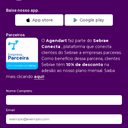
Baixe nosso app.
App store
Google play
Parceiros
O
Agendart
faz parte do
Sebrae
Conecta
, plataforma que conecta
clientes do Sebrae a empresas parceiras.
Como benefício dessa parceria, clientes
Sebrae têm
10% de desconto
na
adesão ao nosso plano mensal. Saiba
mais clicando
aqui!
Nome Completo
Email