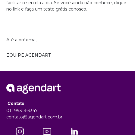
facilitar o seu dia a dia. Se você ainda não conhece, clique
no link e faça um teste grátis conosco.
Até a próxima,
EQUIPE AGENDART.
Contato
011 99313-3347
contato@agendart.com.br