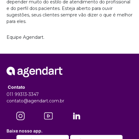
depender muito do estilo de atendimento do profissional
e do perfil dos pacientes. Esteja aberto para ouvir
sugestões, seus clientes sempre vão dizer o que é melhor
para eles.
Equipe Agendart.
Contato
011 99313-3347
contato@agendart.com.br
Baixe nosso app.