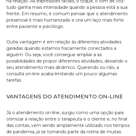
na relação. As expressões faciais, o toque, o tom de voz:
tudo ganha mais intensidade quando a pessoa está a sua
frente. Em resumo, é comum pensar que o atendimento
presencial é mais humanizado e cria um laço mais forte
entre paciente e psicólogo.
Outra vantagem é em relação às diferentes atividades
geradas quando estamos fisicamente conectados a
alguém. Ou seja, você consegue ampliar a as
possibilidades de propor diferentes atividades, deixando o
seu atendimento mais dinâmico. Querendo ou não, a
consulta on-line acaba limitando um pouco algumas
tarefas.
VANTAGENS DO ATENDIMENTO ON-LINE
Já o atendimento on-line, surgiu como uma opção para
otimizar a relação entre o terapeuta e o cliente e, no final
das contas, vem sendo amplamente utilizado nos tempos
de pandemia, já se tornando parte da rotina de muitas