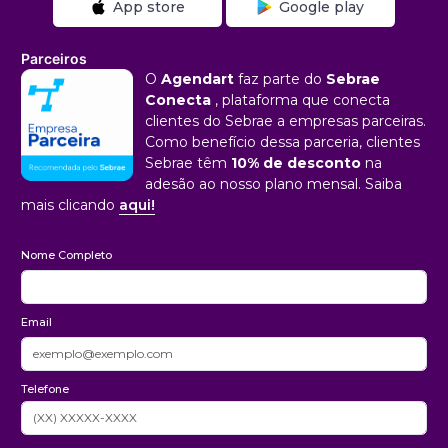
App store
Google play
Parceiros
O
Agendart
faz parte do
Sebrae
Conecta
, plataforma que conecta
clientes do Sebrae a empresas parceiras.
Como benefício dessa parceria, clientes
Sebrae têm
10% de desconto
na
adesão ao nosso plano mensal. Saiba
mais clicando
aqui!
Nome Completo
Email
Telefone